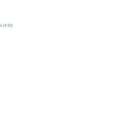
)
s (3:32)