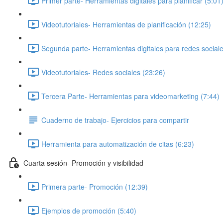
Primer parte- Herramientas digitales para planificar (5:01
Videotutoriales- Herramientas de planificación (12:25)
Segunda parte- Herramientas digitales para redes sociale
Videotutoriales- Redes sociales (23:26)
Tercera Parte- Herramientas para videomarketing (7:44)
Cuaderno de trabajo- Ejercicios para compartir
Herramienta para automatización de citas (6:23)
Cuarta sesión- Promoción y visibilidad
Primera parte- Promoción (12:39)
Ejemplos de promoción (5:40)