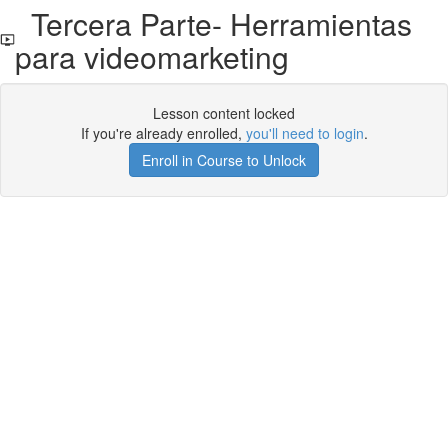
Tercera Parte- Herramientas
para videomarketing
Lesson content locked
If you're already enrolled,
you'll need to login
.
Enroll in Course to Unlock