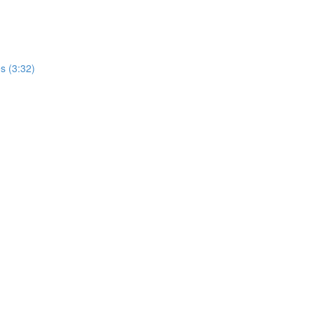
)
s (3:32)