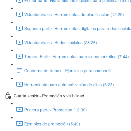
Primer parte- Herramientas digitales para planificar (5:01
Videotutoriales- Herramientas de planificación (12:25)
Segunda parte- Herramientas digitales para redes sociale
Videotutoriales- Redes sociales (23:26)
Tercera Parte- Herramientas para videomarketing (7:44)
Cuaderno de trabajo- Ejercicios para compartir
Herramienta para automatización de citas (6:23)
Cuarta sesión- Promoción y visibilidad
Primera parte- Promoción (12:39)
Ejemplos de promoción (5:40)